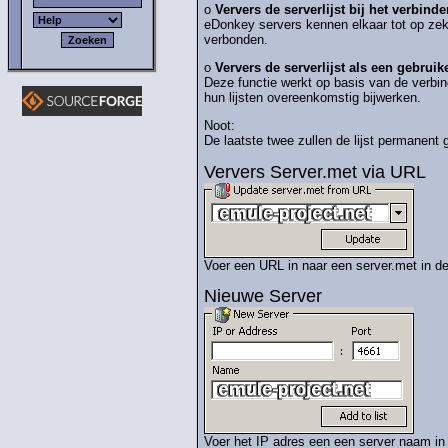
o
Ververs de serverlijst bij het verbind
eDonkey servers kennen elkaar tot op zek
verbonden.
o
Ververs de serverlijst als een gebruik
Deze functie werkt op basis van de verbin
hun lijsten overeenkomstig bijwerken.
Noot:
De laatste twee zullen de lijst permanent 
Ververs Server.met via URL
Voer een URL in naar een server.met in d
Nieuwe
Server
Voer het IP adres een een server naam in