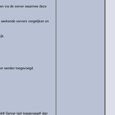
alen via de server waarmee deze
s werkende servers vergelijken en
ijk.
 er werden toegevoegd.
ldt Server niet toegevoegd! dan